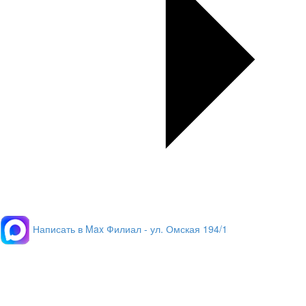
Написать в Max
Филиал - ул. Омская 194/1