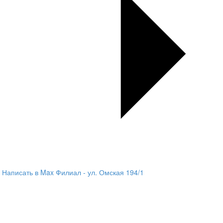
Написать в Max
Филиал - ул. Омская 194/1