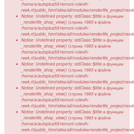
/home/a/autoplus55/remont-rulevih-
reek.rf/public_html/sites/all/modules/renderlife_project/ren
Notice
: Undefined property: stdClass::$title в функции
_renderlife_shop_view()
(строка
1983
в файле
/home/a/autoplus55/remont-rulevih-
reek.rf/public_html/sites/all/modules/renderlife_project/ren
Notice
: Undefined property: stdClass::$title в функции
_renderlife_shop_view()
(строка
1983
в файле
/home/a/autoplus55/remont-rulevih-
reek.rf/public_html/sites/all/modules/renderlife_project/ren
Notice
: Undefined property: stdClass::$title в функции
_renderlife_shop_view()
(строка
1983
в файле
/home/a/autoplus55/remont-rulevih-
reek.rf/public_html/sites/all/modules/renderlife_project/ren
Notice
: Undefined property: stdClass::$title в функции
_renderlife_shop_view()
(строка
1983
в файле
/home/a/autoplus55/remont-rulevih-
reek.rf/public_html/sites/all/modules/renderlife_project/ren
Notice
: Undefined property: stdClass::$title в функции
_renderlife_shop_view()
(строка
1983
в файле
/home/a/autoplus55/remont-rulevih-
reek.rf/public_html/sites/all/modules/renderlife_project/ren