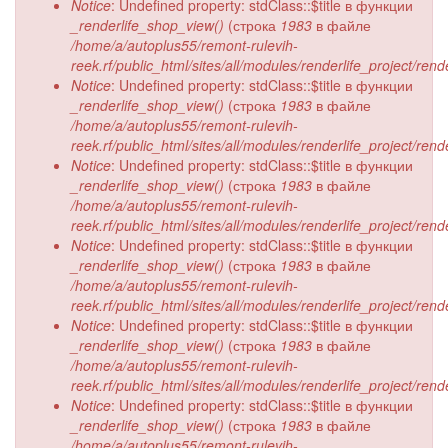
Notice
: Undefined property: stdClass::$title в функции
_renderlife_shop_view()
(строка
1983
в файле
/home/a/autoplus55/remont-rulevih-
reek.rf/public_html/sites/all/modules/renderlife_project/ren
Notice
: Undefined property: stdClass::$title в функции
_renderlife_shop_view()
(строка
1983
в файле
/home/a/autoplus55/remont-rulevih-
reek.rf/public_html/sites/all/modules/renderlife_project/ren
Notice
: Undefined property: stdClass::$title в функции
_renderlife_shop_view()
(строка
1983
в файле
/home/a/autoplus55/remont-rulevih-
reek.rf/public_html/sites/all/modules/renderlife_project/ren
Notice
: Undefined property: stdClass::$title в функции
_renderlife_shop_view()
(строка
1983
в файле
/home/a/autoplus55/remont-rulevih-
reek.rf/public_html/sites/all/modules/renderlife_project/ren
Notice
: Undefined property: stdClass::$title в функции
_renderlife_shop_view()
(строка
1983
в файле
/home/a/autoplus55/remont-rulevih-
reek.rf/public_html/sites/all/modules/renderlife_project/ren
Notice
: Undefined property: stdClass::$title в функции
_renderlife_shop_view()
(строка
1983
в файле
/home/a/autoplus55/remont-rulevih-