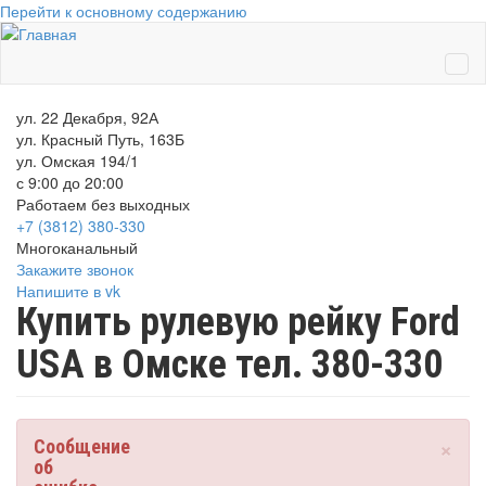
Перейти к основному содержанию
ул. 22 Декабря, 92А
ул. Красный Путь, 163Б
ул. Омская 194/1
с 9:00 до 20:00
Работаем без выходных
+7 (3812)
380-330
Многоканальный
Закажите звонок
Напишите в vk
Купить рулевую рейку Ford
USA в Омске тел. 380-330
×
Сообщение
об