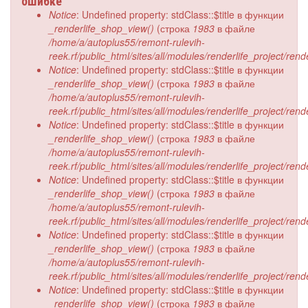
ошибке
Notice
: Undefined property: stdClass::$title в функции
_renderlife_shop_view()
(строка
1983
в файле
/home/a/autoplus55/remont-rulevih-
reek.rf/public_html/sites/all/modules/renderlife_project/ren
Notice
: Undefined property: stdClass::$title в функции
_renderlife_shop_view()
(строка
1983
в файле
/home/a/autoplus55/remont-rulevih-
reek.rf/public_html/sites/all/modules/renderlife_project/ren
Notice
: Undefined property: stdClass::$title в функции
_renderlife_shop_view()
(строка
1983
в файле
/home/a/autoplus55/remont-rulevih-
reek.rf/public_html/sites/all/modules/renderlife_project/ren
Notice
: Undefined property: stdClass::$title в функции
_renderlife_shop_view()
(строка
1983
в файле
/home/a/autoplus55/remont-rulevih-
reek.rf/public_html/sites/all/modules/renderlife_project/ren
Notice
: Undefined property: stdClass::$title в функции
_renderlife_shop_view()
(строка
1983
в файле
/home/a/autoplus55/remont-rulevih-
reek.rf/public_html/sites/all/modules/renderlife_project/ren
Notice
: Undefined property: stdClass::$title в функции
_renderlife_shop_view()
(строка
1983
в файле