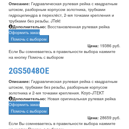
Описание:
Гидравлическая рулевая рейка с квадратным
штоком, разборным корпусом золотника, трубками
гидроцилиндра в перехлёст, 2-мя точками крепления и
трубками без резьбы. JTekt
Дополнительно:
Восстановленная рулевая рейка
Оформить заказ
Помочь с выбором
Цена:
19386 руб.
Если Вы сомневаетесь в правильности выбора нажмите
на кнопку Помочь с выбором
2GS5048OE
Описание:
Гидравлическая рулевая рейка с квадратным
штоком, трубками без резьбы, разборным корпусом
золотника и 2-мя точками крепления. Koyo-JTEKT
Дополнительно:
Новая оригинальная рулевая рейка
Оформить заказ
Помочь с выбором
Цена:
28659 руб.
Если Вы сомневаетесь в правильности выбора нажмите