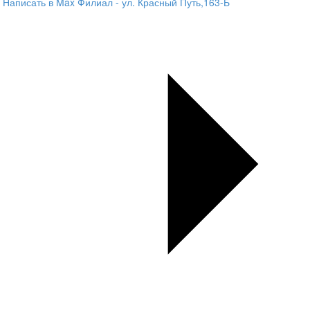
Написать в Max
Филиал - ул. Красный Путь,163-Б